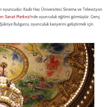
ir oyuncudur. Kadir Has Üniversitesi Sinema ve Televizyon
en Sanat Merkezi
‘nde oyunculuk eğitimi görmüştür. Genç
ükriye Bulgurcu, oyunculuk kariyerini geliştirmek için