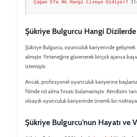
Çağan Efe Ak Hangi Liseye Gidiyor?
 İl
Şükriye Bulgurcu Hangi Dizilerd
Şükriye Bulgurcu, oyunculuk kariyerinde gelişmek 
almıştır. Yeteneğine güvenerek birçok ajansa ba
istemiştir.
Ancak, profesyonel oyunculuk kariyerine başlamad
filmde rol alma fırsatı bulamamıştır. Kendisini t
olsaydı oyunculuk kariyerinde önemli bir noktaya
Şükriye Bulgurcu’nun Hayatı ve V