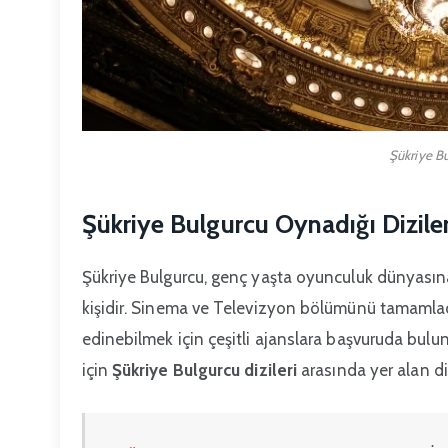
Şükriye Bu
Şükriye Bulgurcu Oynadığı Dizile
Şükriye Bulgurcu, genç yaşta oyunculuk dünyasın
kişidir. Sinema ve Televizyon bölümünü tamamladı
edinebilmek için çeşitli ajanslara başvuruda bulun
için
Şükriye Bulgurcu dizileri
arasında yer alan d