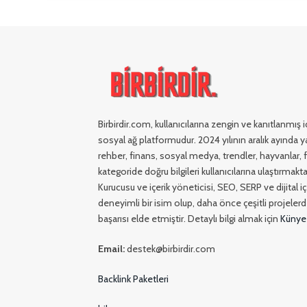
Birbirdir.com, kullanıcılarına zengin ve kanıtlanmış
sosyal ağ platformudur. 2024 yılının aralık ayında ya
rehber, finans, sosyal medya, trendler, hayvanlar, fi
kategoride doğru bilgileri kullanıcılarına ulaştırmakta
Kurucusu ve içerik yöneticisi, SEO, SERP ve dijital 
deneyimli bir isim olup, daha önce çeşitli projelerde
başarısı elde etmiştir. Detaylı bilgi almak için
Künye
Email:
destek@birbirdir.com
Backlink Paketleri