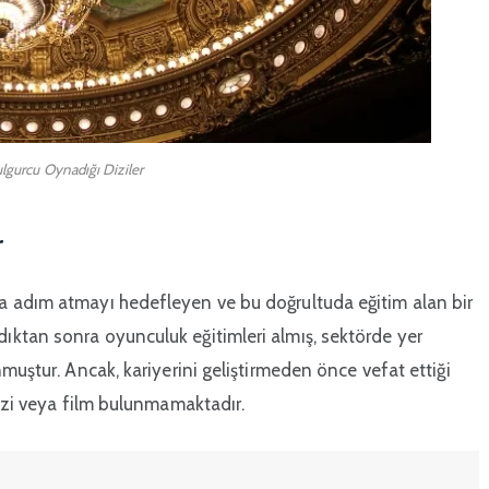
lgurcu Oynadığı Diziler
r
a adım atmayı hedefleyen ve bu doğrultuda eğitim alan bir
ktan sonra oyunculuk eğitimleri almış, sektörde yer
muştur. Ancak, kariyerini geliştirmeden önce vefat ettiği
izi veya film bulunmamaktadır.