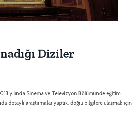
nadığı Diziler
 2013 yılında Sinema ve Televizyon Bölümü’nde eğitim
da detaylı araştırmalar yaptık, doğru bilgilere ulaşmak için