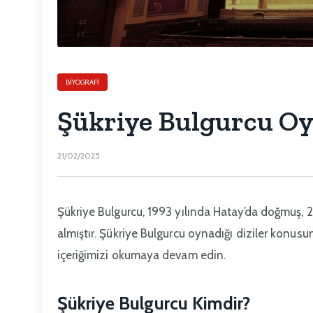
BIYOGRAFI
Şükriye Bulgurcu Oy
21/02/2025
Şükriye Bulgurcu, 1993 yılında Hatay’da doğmuş,
almıştır. Şükriye Bulgurcu oynadığı diziler konusun
içeriğimizi okumaya devam edin.
Şükriye Bulgurcu Kimdir?