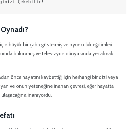
ginizi Çekebilir!
e Oynadı?
için büyük bir çaba göstermiş ve oyunculuk eğitimleri
şvuruda bulunmuş ve televizyon dünyasında yer almak
an önce hayatını kaybettiği için herhangi bir dizi veya
anıyan ve onun yeteneğine inanan çevresi, eğer hayatta
 ulaşacağına inanıyordu.
efatı