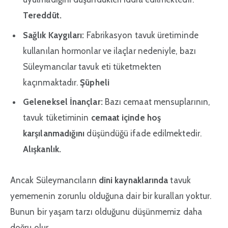
Tereddüt.
Sağlık Kaygıları:
Fabrikasyon tavuk üretiminde
kullanılan hormonlar ve ilaçlar nedeniyle, bazı
Süleymancılar tavuk eti tüketmekten
kaçınmaktadır.
Şüpheli
Geleneksel İnançlar:
Bazı cemaat mensuplarının,
tavuk tüketiminin
cemaat içinde hoş
karşılanmadığını
düşündüğü ifade edilmektedir.
Alışkanlık.
Ancak Süleymancıların
dini kaynaklarında
tavuk
yememenin zorunlu olduğuna dair bir kuralları yoktur.
Bunun bir yaşam tarzı olduğunu düşünmemiz daha
doğru olur.