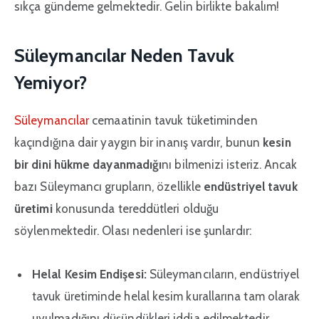
sıkça gündeme gelmektedir. Gelin birlikte bakalım!
Süleymancılar Neden Tavuk
Yemiyor?
Süleymancılar
cemaatinin tavuk tüketiminden
kaçındığına dair yaygın bir inanış vardır, bunun
kesin
bir dini hükme dayanmadığı
nı bilmenizi isteriz. Ancak
bazı Süleymancı grupların, özellikle
endüstriyel tavuk
üretimi
konusunda tereddütleri olduğu
söylenmektedir. Olası nedenleri ise şunlardır:
Helal Kesim Endişesi:
Süleymancıların, endüstriyel
tavuk üretiminde helal kesim kurallarına tam olarak
uyulmadığını düşündükleri iddia edilmektedir.