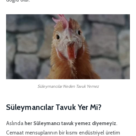
Süleymancılar Neden Tavuk Yemez
Süleymancılar Tavuk Yer Mi?
Aslında
her Süleymancı tavuk yemez diyemeyiz
.
Cemaat mensuplarının bir kısmı endüstriyel üretim