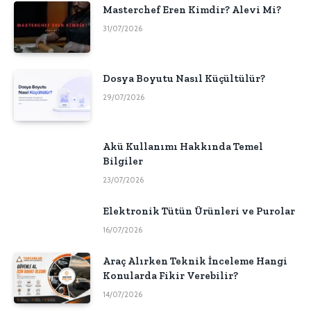
Masterchef Eren Kimdir? Alevi Mi?
31/07/2026
Dosya Boyutu Nasıl Küçültülür?
29/07/2026
Akü Kullanımı Hakkında Temel
Bilgiler
23/07/2026
Elektronik Tütün Ürünleri ve Purolar
16/07/2026
Araç Alırken Teknik İnceleme Hangi
Konularda Fikir Verebilir?
14/07/2026