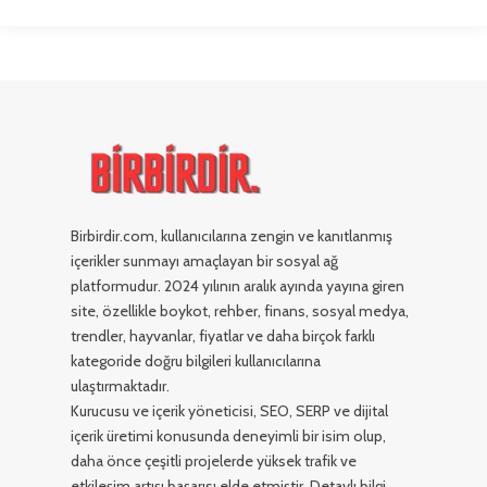
Birbirdir.com, kullanıcılarına zengin ve kanıtlanmış
içerikler sunmayı amaçlayan bir sosyal ağ
platformudur. 2024 yılının aralık ayında yayına giren
site, özellikle boykot, rehber, finans, sosyal medya,
trendler, hayvanlar, fiyatlar ve daha birçok farklı
kategoride doğru bilgileri kullanıcılarına
ulaştırmaktadır.
Kurucusu ve içerik yöneticisi, SEO, SERP ve dijital
içerik üretimi konusunda deneyimli bir isim olup,
daha önce çeşitli projelerde yüksek trafik ve
etkileşim artışı başarısı elde etmiştir. Detaylı bilgi