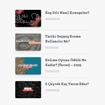
Kuş Dili Nasıl Konuşulur?
08/06/2025
Tarihi Geçmiş Krema
Kullanılır Mı?
19/12/2024
Kelime Oyunu Ödülü Ne
Kadar? (Teve2) – 2025
02/01/2025
6 Çeyrek Kaç Yarım Eder?
07/06/2025